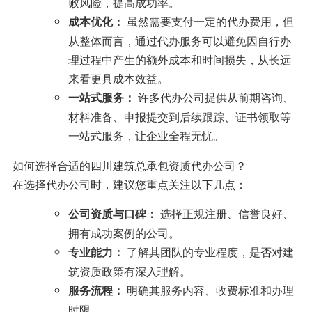
败风险，提高成功率。
虽然需要支付一定的代办费用，但
成本优化：
从整体而言，通过代办服务可以避免因自行办
理过程中产生的额外成本和时间损失，从长远
来看更具成本效益。
许多代办公司提供从前期咨询、
一站式服务：
材料准备、申报提交到后续跟踪、证书领取等
一站式服务，让企业全程无忧。
如何选择合适的四川建筑总承包资质代办公司？
在选择代办公司时，建议您重点关注以下几点：
选择正规注册、信誉良好、
公司资质与口碑：
拥有成功案例的公司。
了解其团队的专业程度，是否对建
专业能力：
筑资质政策有深入理解。
明确其服务内容、收费标准和办理
服务流程：
时限。