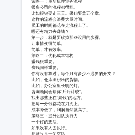
策略一：重新梳理业务流程
很多公司的流程都很乱。
比如报销要走三天。采购要盖五个章。
这样的流程会浪费大量时间。
员工的时间都花在走流程上了。
哪还有精力去赚钱？
第一步，就是要砍掉那些没用的步骤。
让事情变得简单。
简单，才有效率。
策略二：优化成本结构
赚钱很重要。
省钱同样重要。
你有没有算过，每个月有多少不必要的开支？
比如，仓库里积压的货物。
比如，办公室里长明的灯。
咨询顾问会帮你“斤斤计较”。
找出那些正在“漏钱”的地方。
把每一分钱都花在刀刃上。
成本降低了，利润自然就高了。
策略三：提升团队执行力
一个好的想法。
如果没有人去执行。
那就只是一句空话。