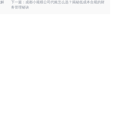
式解
下一篇：成都小规模公司代账怎么选？揭秘低成本合规的财
务管理秘诀