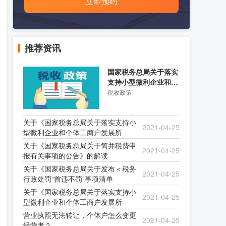
立即预约
推荐资讯
国家税务总局关于落实
支持小型微利企业和个
体工商户发展所得税优
税收政策
关于《国家税务总局关于落实支持小
2021-04-25
型微利企业和个体工商户发展所
关于《国家税务总局关于简并税费申
2021-04-25
报有关事项的公告》的解读
关于《国家税务总局关于发布＜税务
2021-04-25
行政处罚“首违不罚”事项清单
关于《国家税务总局关于落实支持小
2021-04-25
型微利企业和个体工商户发展所
营业执照无法转让，个体户怎么变更
2021-04-25
经营者？