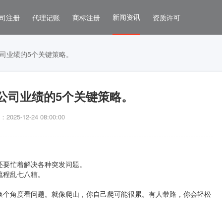
新闻资讯
司注册
代理记账
商标注册
资质许可
司业绩的5个关键策略。
公司业绩的5个关键策略。
025-12-24 08:00:00
还要忙着解决各种突发问题。
流程乱七八糟。
换个角度看问题。就像爬山，你自己爬可能很累。有人带路，你会轻松