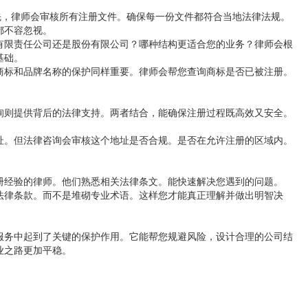
先，律师会审核所有注册文件。确保每一份文件都符合当地法律法规。
都不容忽视。
有限责任公司还是股份有限公司？哪种结构更适合您的业务？律师会根
基础。
商标和品牌名称的保护同样重要。律师会帮您查询商标是否已被注册。
询则提供背后的法律支持。两者结合，能确保注册过程既高效又安全。
。
址。但法律咨询会审核这个地址是否合规。是否在允许注册的区域内。
册经验的律师。他们熟悉相关法律条文。能快速解决您遇到的问题。
法律条款。而不是堆砌专业术语。这样您才能真正理解并做出明智决
服务中起到了关键的保护作用。它能帮您规避风险，设计合理的公司结
业之路更加平稳。