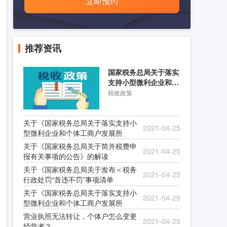
立即预约
推荐资讯
国家税务总局关于落实
支持小型微利企业和个
体工商户发展所得税优
税收政策
关于《国家税务总局关于落实支持小
2021-04-25
型微利企业和个体工商户发展所
关于《国家税务总局关于简并税费申
2021-04-25
报有关事项的公告》的解读
关于《国家税务总局关于发布＜税务
2021-04-25
行政处罚“首违不罚”事项清单
关于《国家税务总局关于落实支持小
2021-04-25
型微利企业和个体工商户发展所
营业执照无法转让，个体户怎么变更
2021-04-25
经营者？