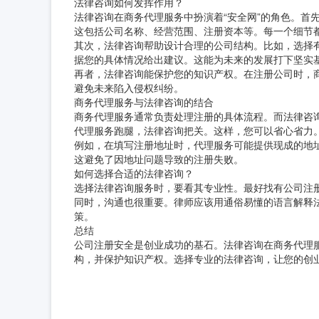
法律咨询如何发挥作用？
法律咨询在商务代理服务中扮演着“安全网”的角色。首
这包括公司名称、经营范围、注册资本等。每一个细节
其次，法律咨询帮助设计合理的公司结构。比如，选择
据您的具体情况给出建议。这能为未来的发展打下坚实
再者，法律咨询能保护您的知识产权。在注册公司时，
避免未来陷入侵权纠纷。
商务代理服务与法律咨询的结合
商务代理服务通常负责处理注册的具体流程。而法律咨
代理服务跑腿，法律咨询把关。这样，您可以省心省力
例如，在填写注册地址时，代理服务可能提供现成的地
这避免了因地址问题导致的注册失败。
如何选择合适的法律咨询？
选择法律咨询服务时，要看其专业性。最好找有公司注
同时，沟通也很重要。律师应该用通俗易懂的语言解释
策。
总结
公司注册安全是创业成功的基石。法律咨询在商务代理
构，并保护知识产权。选择专业的法律咨询，让您的创