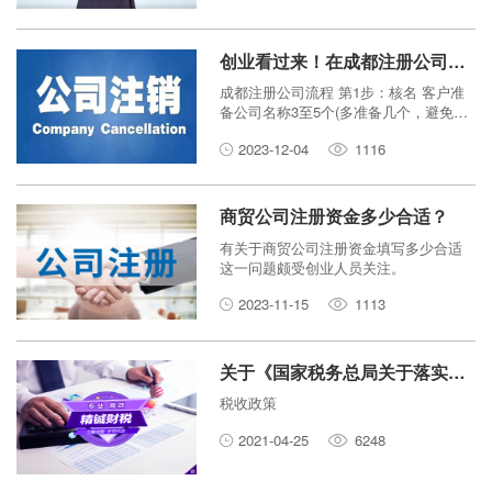
那么，个体工商户、个人独资企业和一
人有限公司有什么区别？下面本文来带
您对此进行具体了解、把握！
创业看过来！在成都注册公司的流程及代办需要多少钱？
成都注册公司流程 第1步：核名 客户准
备公司名称3至5个(多准备几个，避免重
名)，并带上股东和法人的身份证原件签
2023-12-04
1116
订代理合同，由我公司代为查询提交工
商核名系统进行核名。
商贸公司注册资金多少合适？
有关于商贸公司注册资金填写多少合适
这一问题颇受创业人员关注。
2023-11-15
1113
关于《国家税务总局关于落实支持小型微利企业和个体工商户发展所
税收政策
2021-04-25
6248