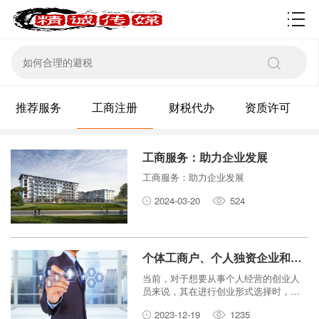
资质许可
推荐服务
工商注册
财税代办
资质许可
工商服务：助力企业发展
工商服务：助力企业发展
2024-03-20
524
个体工商户、个人独资企业和一人有限公司有什么区别？
当前，对于想要从事个人经营的创业人
员来说，其在进行创业形式选择时，往
往会对个体工商户、个人独资企业、一
2023-12-19
1235
人有限公司这三种组织类型区分不清。